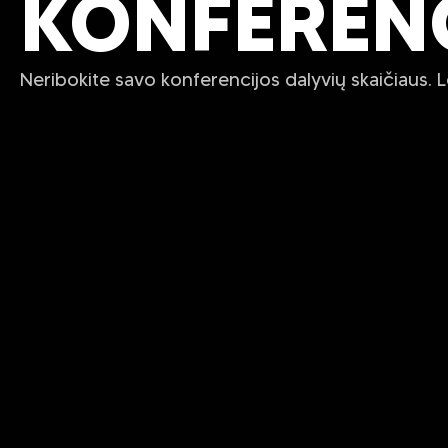
KONFERENC
Neribokite savo konferencijos dalyvių skaičiaus. Lei