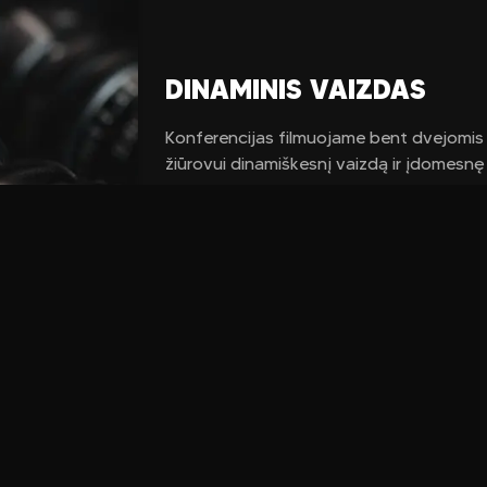
DINAMINIS VAIZDAS
Konferencijas filmuojame bent dvejomis
žiūrovui dinamiškesnį vaizdą ir įdomesnę 