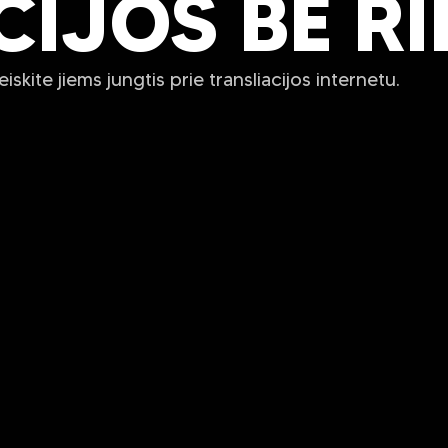
IJOS BE RI
skite jiems jungtis prie transliacijos internetu.