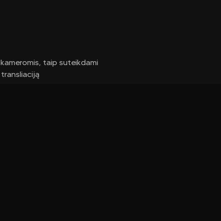
 kameromis, taip suteikdami
transliaciją